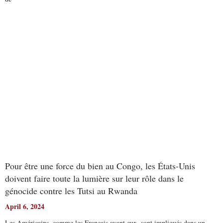
Read More
Pour être une force du bien au Congo, les États-Unis
doivent faire toute la lumière sur leur rôle dans le
génocide contre les Tutsi au Rwanda
April 6, 2024
Les Américains, comme les Français avant eux, sont impliqués dans un