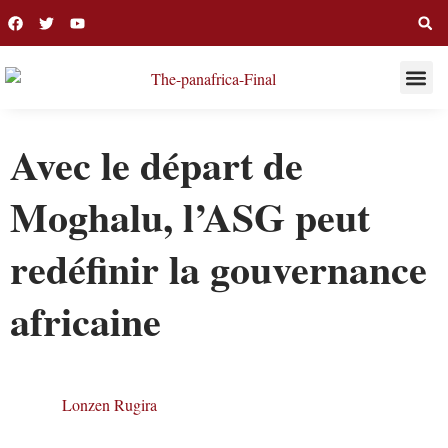
THIS WEE
LONG R
Avec le départ de
Moghalu, l’ASG peut
redéfinir la gouvernance
africaine
Lonzen Rugira