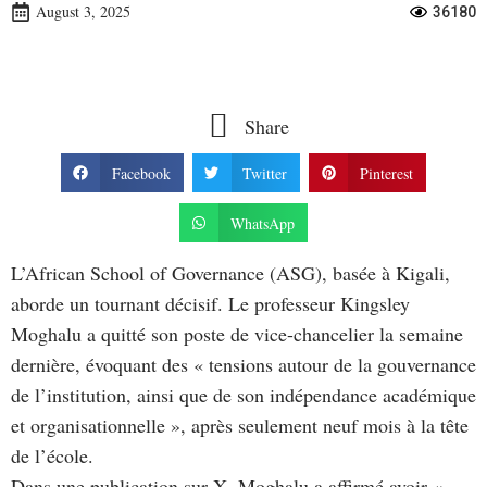
August 3, 2025
36180
Share
Facebook
Twitter
Pinterest
WhatsApp
L’African School of Governance (ASG), basée à Kigali,
aborde un tournant décisif. Le professeur Kingsley
Moghalu a quitté son poste de vice-chancelier la semaine
dernière, évoquant des « tensions autour de la gouvernance
de l’institution, ainsi que de son indépendance académique
et organisationnelle », après seulement neuf mois à la tête
de l’école.
Dans une publication sur X, Moghalu a affirmé avoir «