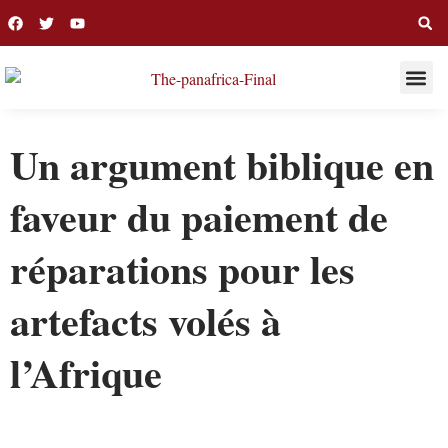
THIS WEE
LONG R
Un argument biblique en
faveur du paiement de
réparations pour les
artefacts volés à
l’Afrique