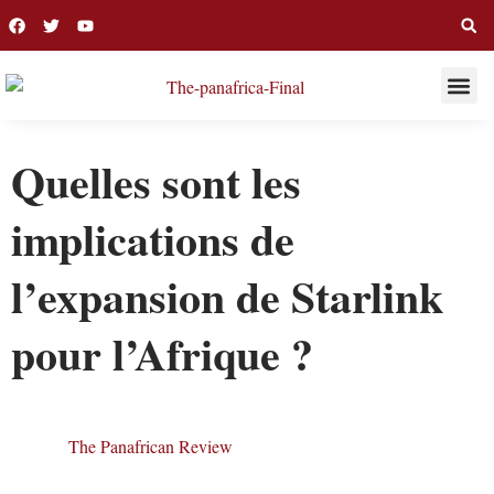
THIS WEE
LONG R
Quelles sont les
implications de
l’expansion de Starlink
pour l’Afrique ?
The Panafrican Review