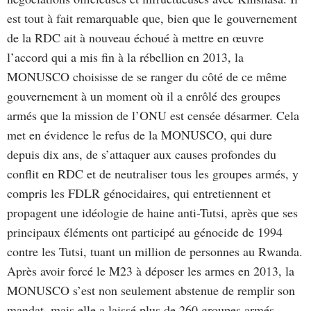
est tout à fait remarquable que, bien que le gouvernement
de la RDC ait à nouveau échoué à mettre en œuvre
l’accord qui a mis fin à la rébellion en 2013, la
MONUSCO choisisse de se ranger du côté de ce même
gouvernement à un moment où il a enrôlé des groupes
armés que la mission de l’ONU est censée désarmer. Cela
met en évidence le refus de la MONUSCO, qui dure
depuis dix ans, de s’attaquer aux causes profondes du
conflit en RDC et de neutraliser tous les groupes armés, y
compris les FDLR génocidaires, qui entretiennent et
propagent une idéologie de haine anti-Tutsi, après que ses
principaux éléments ont participé au génocide de 1994
contre les Tutsi, tuant un million de personnes au Rwanda.
Après avoir forcé le M23 à déposer les armes en 2013, la
MONUSCO s’est non seulement abstenue de remplir son
mandat, mais elle a laissé plus de 260 groupes armés