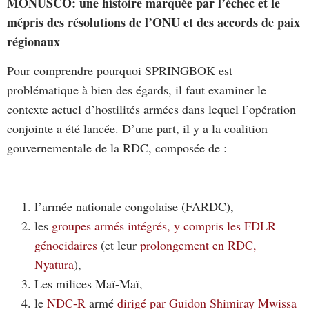
MONUSCO: une histoire marquée par l’échec et le
mépris des résolutions de l’ONU et des accords de paix
régionaux
Pour comprendre pourquoi SPRINGBOK est
problématique à bien des égards, il faut examiner le
contexte actuel d’hostilités armées dans lequel l’opération
conjointe a été lancée. D’une part, il y a la coalition
gouvernementale de la RDC, composée de :
l’armée nationale congolaise (FARDC),
les
groupes armés intégrés, y compris les FDLR
génocidaires
(et leur
prolongement en RDC,
Nyatura
),
Les milices Maï-Maï,
le
NDC-R
armé
dirigé par Guidon Shimiray Mwissa