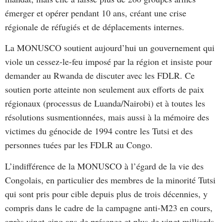
émerger et opérer pendant 10 ans, créant une crise
régionale de réfugiés et de déplacements internes.
La MONUSCO soutient aujourd’hui un gouvernement qui
viole un cessez-le-feu imposé par la région et insiste pour
demander au Rwanda de discuter avec les FDLR. Ce
soutien porte atteinte non seulement aux efforts de paix
régionaux (processus de Luanda/Nairobi) et à toutes les
résolutions susmentionnées, mais aussi à la mémoire des
victimes du génocide de 1994 contre les Tutsi et des
personnes tuées par les FDLR au Congo.
L’indifférence de la MONUSCO à l’égard de la vie des
Congolais, en particulier des membres de la minorité Tutsi
qui sont pris pour cible depuis plus de trois décennies, y
compris dans le cadre de la campagne anti-M23 en cours,
après vingt-cinq ans de présence et plus de vingt milliards