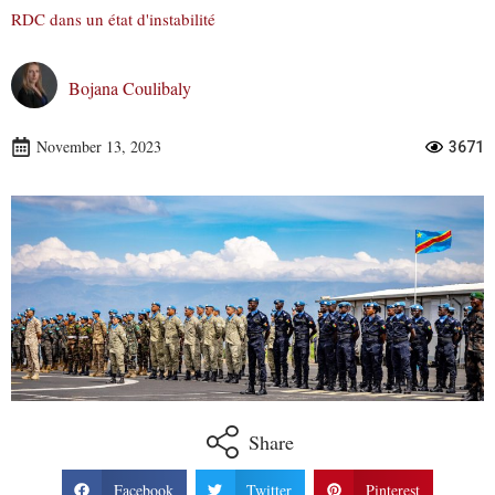
RDC dans un état d'instabilité
Bojana Coulibaly
November 13, 2023
3671
Share
Facebook
Twitter
Pinterest