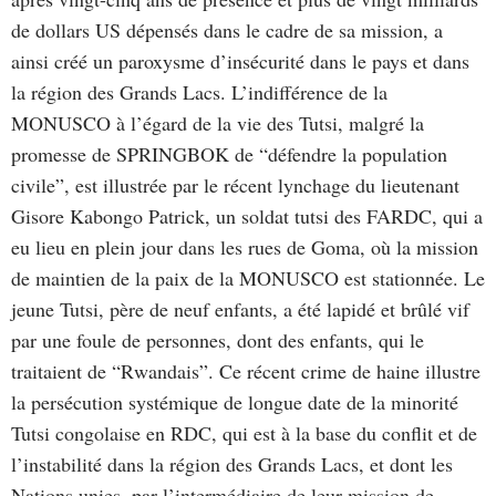
de dollars US dépensés dans le cadre de sa mission, a
ainsi créé un paroxysme d’insécurité dans le pays et dans
la région des Grands Lacs. L’indifférence de la
MONUSCO à l’égard de la vie des Tutsi, malgré la
promesse de SPRINGBOK de “défendre la population
civile”, est illustrée par le récent lynchage du lieutenant
Gisore Kabongo Patrick, un soldat tutsi des FARDC, qui a
eu lieu en plein jour dans les rues de Goma, où la mission
de maintien de la paix de la MONUSCO est stationnée. Le
jeune Tutsi, père de neuf enfants, a été lapidé et brûlé vif
par une foule de personnes, dont des enfants, qui le
traitaient de “Rwandais”. Ce récent crime de haine illustre
la persécution systémique de longue date de la minorité
Tutsi congolaise en RDC, qui est à la base du conflit et de
l’instabilité dans la région des Grands Lacs, et dont les
Nations unies, par l’intermédiaire de leur mission de