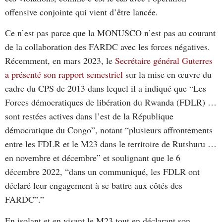
offensive conjointe qui vient d’être lancée.
Ce n’est pas parce que la MONUSCO n’est pas au courant
de la collaboration des FARDC avec les forces négatives.
Récemment, en mars 2023, le
Secrétaire général Guterres
a
présenté son rapport semestriel
sur la mise en œuvre du
cadre du CPS de 2013 dans lequel il a indiqué que “Les
Forces démocratiques de libération du Rwanda (FDLR) …
sont restées actives dans l’est de la République
démocratique du Congo”, notant “plusieurs affrontements
entre les FDLR et le M23 dans le territoire de Rutshuru …
en novembre et décembre” et soulignant que le 6
décembre 2022, “dans un communiqué, les FDLR ont
déclaré leur engagement à se battre aux côtés des
FARDC”.”
En isolant et en visant le M23 tout en déclarant son