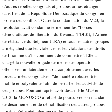
d’autres rebelles congolais et groupes armés étrangers
dans l’est de la République Démocratique du Congo, en
proie à des conflits”. Outre la condamnation du M23, la
résolution avait condamné fermement les “Forces
démocratiques de libération du Rwanda (FDLR), l’Armée
de résistance du Seigneur (LRA) et tous les autres groupes
armés, ainsi que les violences et les violations des droits
de l’homme qu’ils continuent de commettre”. Elle a
chargé la nouvelle brigade de mener des opérations
offensives, unilatéralement ou conjointement avec les
forces armées congolaises, “de manière robuste, très
mobile et polyvalente” afin de perturber les activités de
ces groupes. Pourtant, après avoir désarmé le M23 en
2013, la MONUSCO a refusé de poursuivre son mandat
de désarmement et de démobilisation des autres groupes
armés qu’elle était chargée de désarmer.