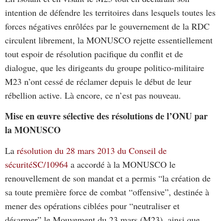
intention de défendre les territoires dans lesquels toutes les
forces négatives enrôlées par le gouvernement de la RDC
circulent librement, la MONUSCO rejette essentiellement
tout espoir de résolution pacifique du conflit et de
dialogue, que les dirigeants du groupe politico-militaire
M23 n’ont cessé de réclamer depuis le début de leur
rébellion active. Là encore, ce n’est pas nouveau.
Mise en œuvre sélective des résolutions de l’ONU par
la MONUSCO
La
résolution du 28 mars 2013 du
Conseil de
sécuritéSC/10964
a accordé à la MONUSCO le
renouvellement de son mandat et a permis “la création de
sa toute première force de combat “offensive”, destinée à
mener des opérations ciblées pour “neutraliser et
désarmer” le Mouvement du 23 mars (M23), ainsi que