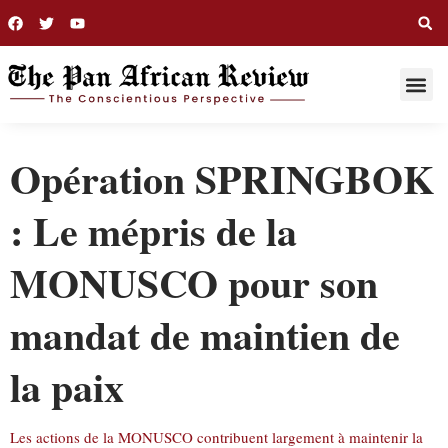
THIS WEE
LONG R
Opération SPRINGBOK
: Le mépris de la
MONUSCO pour son
mandat de maintien de
la paix
Les actions de la MONUSCO contribuent largement à maintenir la