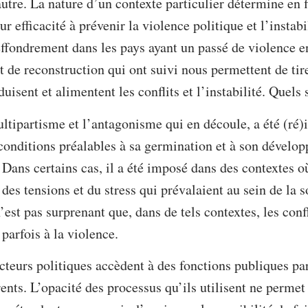
’autre. La nature d’un contexte particulier détermine en
r efficacité à prévenir la violence politique et l’instab
effondrement dans les pays ayant un passé de violence e
et de reconstruction qui ont suivi nous permettent de tir
duisent et alimentent les conflits et l’instabilité. Quels 
ultipartisme et l’antagonisme qui en découle, a été (ré)
onditions préalables à sa germination et à son dévelop
Dans certains cas, il a été imposé dans des contextes où 
des tensions et du stress qui prévalaient au sein de la s
’est pas surprenant que, dans de tels contextes, les conf
parfois à la violence.
acteurs politiques accèdent à des fonctions publiques par
ents. L’opacité des processus qu’ils utilisent ne permet