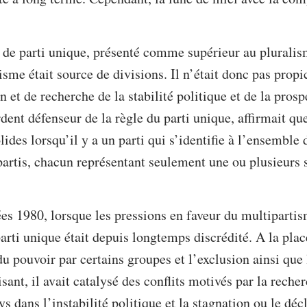
de parti unique, présenté comme supérieur au pluralism
sme était source de divisions. Il n’était donc pas propi
n et de recherche de la stabilité politique et de la prosp
dent défenseur de la règle du parti unique, affirmait qu
ides lorsqu’il y a un parti qui s’identifie à l’ensemble 
s partis, chacun représentant seulement une ou plusieurs
ées 1980, lorsque les pressions en faveur du multipartis
arti unique était depuis longtemps discrédité. A la place
 pouvoir par certains groupes et l’exclusion ainsi que
sant, il avait catalysé des conflits motivés par la reche
 dans l’instabilité politique et la stagnation ou le dé