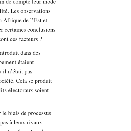
 fin de compte leur mode
ilité. Les observations
n Afrique de l’Est et
er certaines conclusions
sont ces facteurs ?
introduit dans des
pement étaient
il n’était pas
ociété. Cela se produit
lits électoraux soient
 le biais de processus
 pas à leurs rivaux