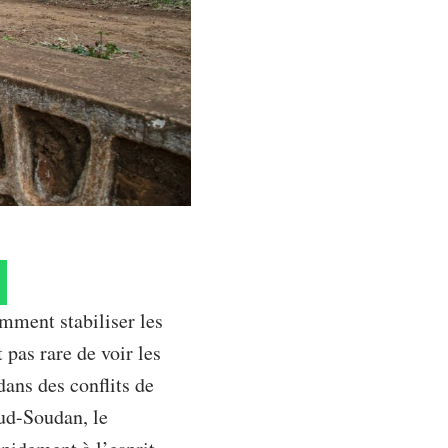
omment stabiliser les
 pas rare de voir les
ans des conflits de
Sud-Soudan, le