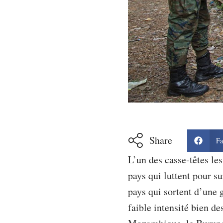
Share
Fa
L’un des casse-têtes les
pays qui luttent pour su
pays qui sortent d’une 
faible intensité bien d