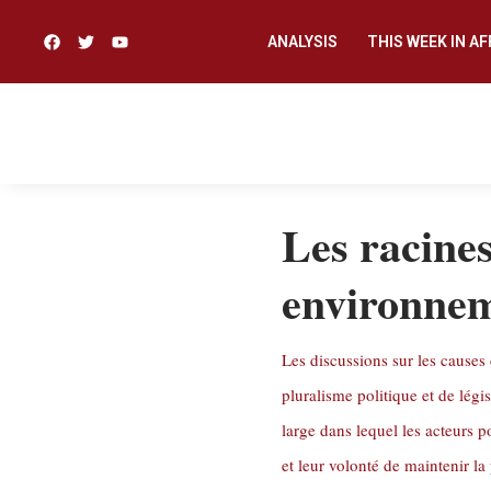
ANALYSIS
THIS WEEK IN AF
Les racines
environneme
Les discussions sur les causes 
pluralisme politique et de légi
large dans lequel les acteurs p
et leur volonté de maintenir la p