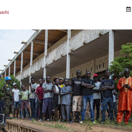
utebi