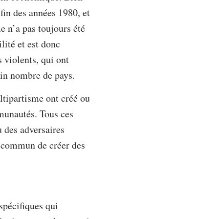
 fin des années 1980, et
e n’a pas toujours été
lité et est donc
s violents, qui ont
tain nombre de pays.
ltipartisme ont créé ou
mmunautés. Tous ces
ù des adversaires
if commun de créer des
spécifiques qui