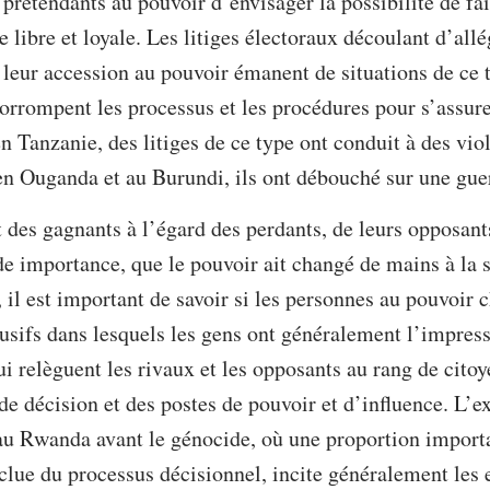
s prétendants au pouvoir d’envisager la possibilité de f
 libre et loyale. Les litiges électoraux découlant d’allé
é leur accession au pouvoir émanent de situations de ce 
orrompent les processus et les procédures pour s’assure
n Tanzanie, des litiges de ce type ont conduit à des vio
’en Ouganda et au Burundi, ils ont débouché sur une guer
des gagnants à l’égard des perdants, de leurs opposants
de importance, que le pouvoir ait changé de mains à la 
, il est important de savoir si les personnes au pouvoir 
usifs dans lesquels les gens ont généralement l’impres
i relèguent les rivaux et les opposants au rang de citoy
 de décision et des postes de pouvoir et d’influence. L’ex
 au Rwanda avant le génocide, où une proportion import
exclue du processus décisionnel, incite généralement les 