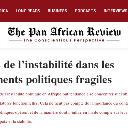
RICA
LONG READS
BUSINESS
PODCASTS
INTERVIEWS
 de l’instabilité dans les
nts politiques fragiles
de l'instabilité politique en Afrique ont tendance à se concentrer sur l'a
slatures fonctionnelles. Cela ne tient pas compte de l'importance du cont
olitiques opèrent et de la manière dont il influe en fin de compte sur leur
aix et la stabilité.