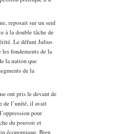
e, reposait sur un seul
ce à la double tâche de
érité. Le défunt Julius
e les fondements de la
de la nation que
 segments de la
me ont pris le devant de
 de l’unité, il avait
 l’oppression pour
rche du pouvoir et
clin économique. Bien