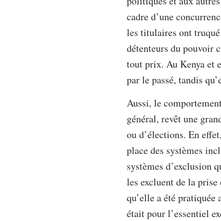
politiques et aux autre
cadre d’une concurrence
les titulaires ont truqu
détenteurs du pouvoir c
tout prix. Au Kenya et e
par le passé, tandis qu
Aussi, le comportement 
général, revêt une gran
ou d’élections. En effet
place des systèmes incl
systèmes d’exclusion qu
les excluent de la prise
qu’elle a été pratiquée
était pour l’essentiel 