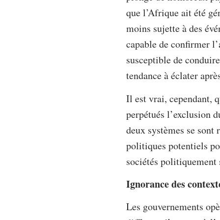
que l’Afrique ait été gé
moins sujette à des évé
capable de confirmer l’a
susceptible de conduire 
tendance à éclater aprè
Il est vrai, cependant,
perpétués l’exclusion 
deux systèmes se sont r
politiques potentiels p
sociétés politiquement 
Ignorance des contexte
Les gouvernements opère