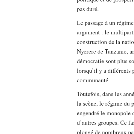
pas duré.
Le passage à un régime 
argument : le multiparti
construction de la natio
Nyerere de Tanzanie, ar
démocratie sont plus sol
lorsqu’il y a différent
communauté.
Toutefois, dans les ann
la scène, le régime du p
engendré le monopole du
d’autres groupes. Ce fai
plongé de nombreux pays