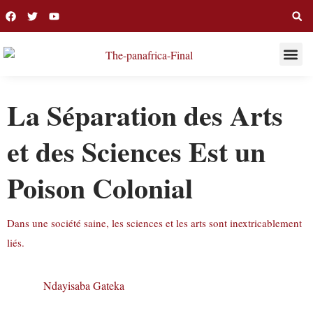
THIS WEE
LONG R
La Séparation des Arts
et des Sciences Est un
Poison Colonial
Dans une société saine, les sciences et les arts sont inextricablement
liés.
Ndayisaba Gateka