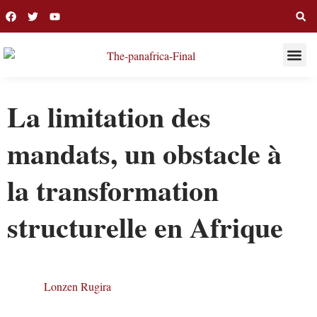
THIS WEE
LONG R
La limitation des
mandats, un obstacle à
la transformation
structurelle en Afrique
Lonzen Rugira