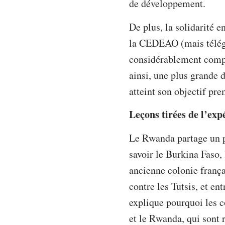
de développement.
De plus, la solidarité e
la CEDEAO (mais télégu
considérablement compl
ainsi, une plus grande d
atteint son objectif pr
Leçons tirées de l’ex
Le Rwanda partage un po
savoir le Burkina Faso, 
ancienne colonie frança
contre les Tutsis, et en
explique pourquoi les c
et le Rwanda, qui sont 