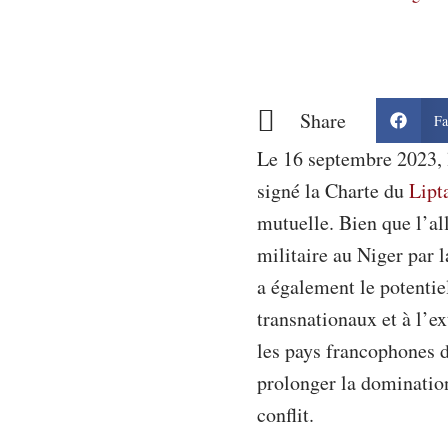
Share
Fa
Le 16 septembre 2023, 
signé la Charte du
Lipt
mutuelle. Bien que l’al
militaire au Niger par
a également le potentie
transnationaux et à l’
les pays francophones d
prolonger la domination
conflit.