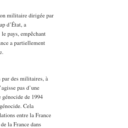
on militaire dirigée par
p d’État, a
 le pays, empêchant
iance a partiellement
e.
par des militaires, à
s’agisse pas d’une
le génocide de 1994
e génocide. Cela
ations entre la France
 de la France dans