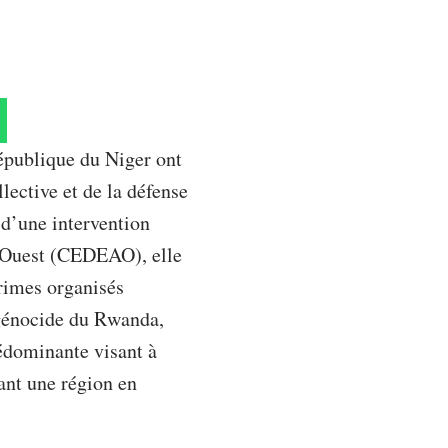
épublique du Niger ont
llective et de la défense
 d’une intervention
l’Ouest (CEDEAO), elle
crimes organisés
-génocide du Rwanda,
rédominante visant à
ant une région en