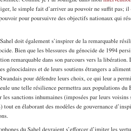
iger, le simple fait d’arriver au pouvoir ne suffit pas; i
pouvoir pour poursuivre des objectifs nationaux qui rés
 Sahel doit également s’inspirer de la remarquable résil
cide. Bien que les blessures du génocide de 1994 persis
ion remarquable dans son parcours vers la libération. L
s génocidaires et de leurs soutiens étrangers a alime
Rwandais pour défendre leurs choix, ce qui leur a permi
Seule une telle résilience permettra aux populations du
r les sanctions inhumaines (imposées par leurs voisins 
) tout en élaborant des modèles de gouvernance d’inspi
ons.
ophones du Sahel devraient s’efforcer d’imiter les vertu