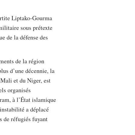
partite Liptako-Gourma
litaire sous prétexte
vue de la défense des
ements de la région
plus d’une décennie, la
Mali et du Niger, est
els organisés
ram, à l’État islamique
nstabilité a déplacé
s de réfugiés fuyant