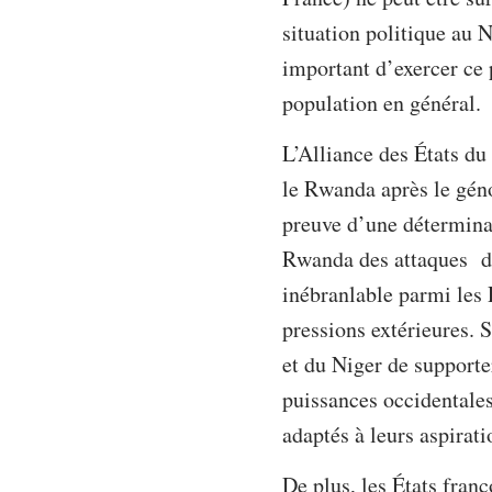
situation politique au N
important d’exercer ce 
population en général.
L’Alliance des États du
le Rwanda après le géno
preuve d’une déterminat
Rwanda des attaques de
inébranlable parmi les 
pressions extérieures. 
et du Niger de supporte
puissances occidentales
adaptés à leurs aspirati
De plus, les États franc