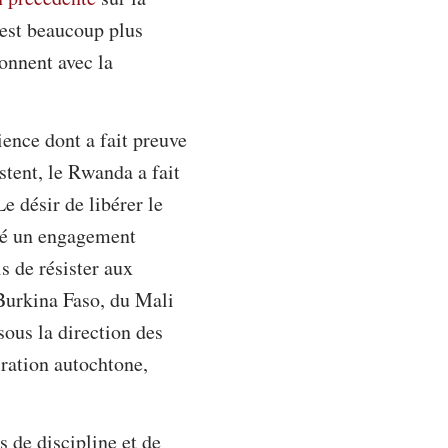
l est beaucoup plus
onnent avec la
ience dont a fait preuve
tent, le Rwanda a fait
e désir de libérer le
nté un engagement
s de résister aux
 Burkina Faso, du Mali
sous la direction des
ration autochtone,
s de discipline et de