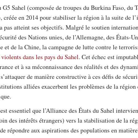
du G5 Sahel (composée de troupes du Burkina Faso, du T
 créée en 2014 pour stabiliser la région à la suite de l
 pas atteint ses objectifs. Malgré le soutien internatio
écurité des Nations unies, de l’Allemagne, des États-Un
e et de la Chine, la campagne de lutte contre le terrori
violents dans les pays du Sahel
. Cet échec est imputab
France et à sa méconnaissance des réalités et des dynam
s’attaquer de manière constructive à ces défis de sécuri
stitutions alliées exacerbent les problèmes de la région 
ique.
 est essentiel que l’Alliance des États du Sahel intervie
oin des intérêts étrangers) vers la stabilisation de la rég
n de répondre aux aspirations des populations en matière 