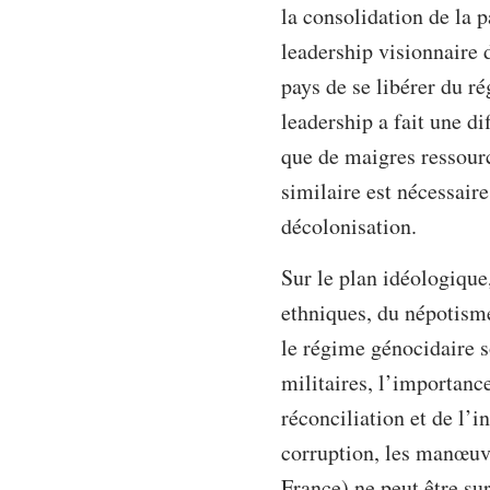
la consolidation de la p
leadership visionnaire 
pays de se libérer du r
leadership a fait une d
que de maigres ressourc
similaire est nécessaire
décolonisation.
Sur le plan idéologique
ethniques, du népotisme
le régime génocidaire s
militaires, l’importance
réconciliation et de l’
corruption, les manœuvre
France) ne peut être s