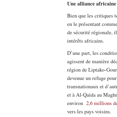
Une alliance africaine
Bien que les critiques 
en le présentant comme
de sécurité régionale, i
intérêts africains.
D’une part, les conditi
agissent de manière déc
région de Liptako-Gourm
devenue un refuge pour 
transnationaux et d’aut
et à Al-Qaïda au Maghre
environ
2,6 millions d
vers les pays voisins.