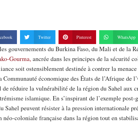
cebook
Twitter
Pinterest
WhatsApp
les gouvernements du Burkina Faso, du Mali et de la R
ako-Gourma,
ancrée dans les principes de la sécurité co
liance soit ostensiblement destinée à contrer la menace
 la Communauté économique des États de l’Afrique de 
l de réduire la vulnérabilité de la région du Sahel aux 
extrémisme islamique. En s’inspirant de l’exemple post
u Sahel peuvent résister à la pression internationale p
 néo-coloniale française dans la région tout en stabilis