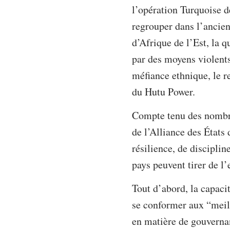
l’opération Turquoise d
regrouper dans l’ancien
d’Afrique de l’Est, la 
par des moyens violents
méfiance ethnique, le r
du Hutu Power.
Compte tenu des nombre
de l’Alliance des États 
résilience, de discipli
pays peuvent tirer de 
Tout d’abord, la capaci
se conformer aux “meill
en matière de gouvernan