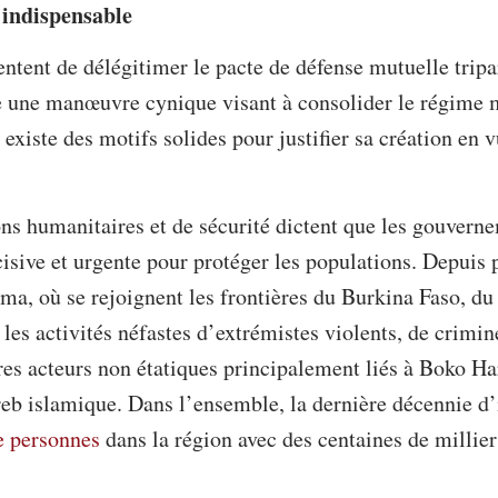
 indispensable
tentent de délégitimer le pacte de défense mutuelle tri
 une manœuvre cynique visant à consolider le régime mi
l existe des motifs solides pour justifier sa création en 
ons humanitaires et de sécurité dictent que les gouvern
isive et urgente pour protéger les populations. Depuis 
a, où se rejoignent les frontières du Burkina Faso, du 
les activités néfastes d’extrémistes violents, de crimin
res acteurs non étatiques principalement liés à Boko Ha
b islamique. Dans l’ensemble, la dernière décennie d’i
e personnes
dans la région avec des centaines de millier