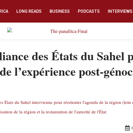
RICA
LONG READS
BUSINESS
PODCASTS
INTERVIEWS
liance des États du Sahel 
de l’expérience post-génoc
 des États du Sahel intervienne pour réorienter l'agenda de la région (loin
lisation de la région et la restauration de l'autorité de l'État