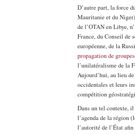
D’autre part, la force 
Mauritanie et du Niger),
de l’OTAN en Libye, n’a
France, du Conseil de s
européenne, de la Russi
propagation de groupes 
l’unilatéralisme de la 
Aujourd’hui, au lieu de 
occidentales et leurs in
compétition géostratég
Dans un tel contexte, il
l’agenda de la région (l
l’autorité de l’État afi