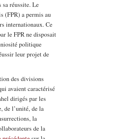
 sa réussite. Le
is (FPR) a permis au
urs internationaux. Ce
par le FPR ne disposait
niosité politique
éussir leur projet de
tion des divisions
qui avaient caractérisé
hel dirigés par les
, de l’unité, de la
surrections, la
ollaborateurs de la
n précédente
sur la