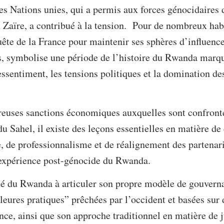
es Nations unies, qui a permis aux forces génocidaires d
 Zaïre, a contribué à la tension. Pour de nombreux hab
quête de la France pour maintenir ses sphères d’influenc
, symbolise une période de l’histoire du Rwanda marqué
essentiment, les tensions politiques et la domination d
uses sanctions économiques auxquelles sont confront
du Sahel, il existe des leçons essentielles en matière de
ne, de professionnalisme et de réalignement des partena
l’expérience post-génocide du Rwanda.
té du Rwanda à articuler son propre modèle de gouverna
eures pratiques” prêchées par l’occident et basées sur
ce, ainsi que son approche traditionnel en matière de ju