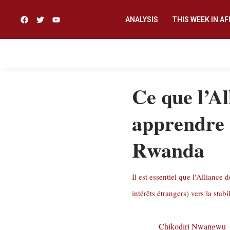
ANALYSIS
THIS WEEK IN AF
Ce que l’Al
apprendre 
Rwanda
Il est essentiel que l'Alliance
intérêts étrangers) vers la stabi
Chikodiri Nwangwu