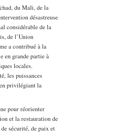
chad, du Mali, de la
’intervention désastreuse
nal considérable de la
is, de l’Union
sme a contribué à la
le en grande partie à
iques locales.
té, les puissances
en privilégiant la
nne pour réorienter
ion et la restauration de
de sécurité, de paix et