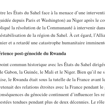
ntre les États du Sahel face à la menace d’une interventi
idée depuis Paris et Washington) au Niger après le cou
iqué la résolution de la Communauté à intervenir dans
éstabilisation de la région du Sahel. À cet égard, l’All
emier et a retardé une catastrophe humanitaire imminent
périence post-génocide du Rwanda
int commun historique avec les États du Sahel dirigés 
le Gabon, la Guinée, le Mali et le Niger. Bien qu’il ne 
ise, le Rwanda était sous la tutelle de la France avant 
tretenait des relations étroites avec la France pendant l
onséquences du génocide continuent d’influencer les rel
restées tendues pendant plus de deux décennies. Le rôle